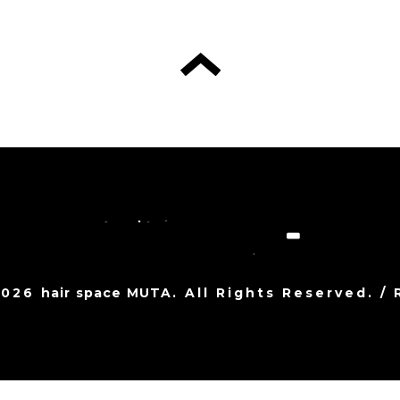
2026
hair space MUTA
. All Rights Reserved.
/