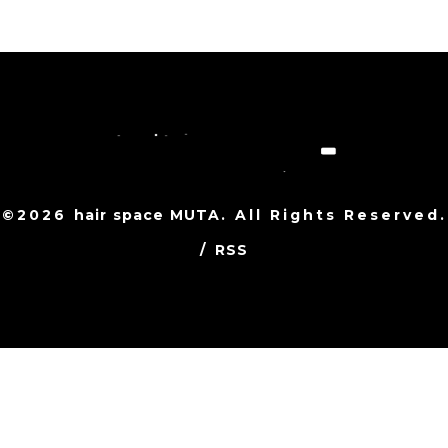
©2026
hair space MUTA
. All Rights Reserved.
/
RSS