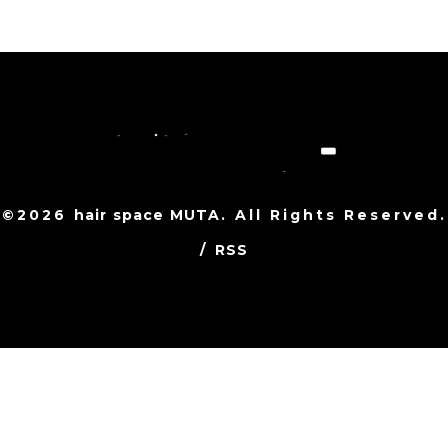
©2026
hair space MUTA
. All Rights Reserved.
/
RSS