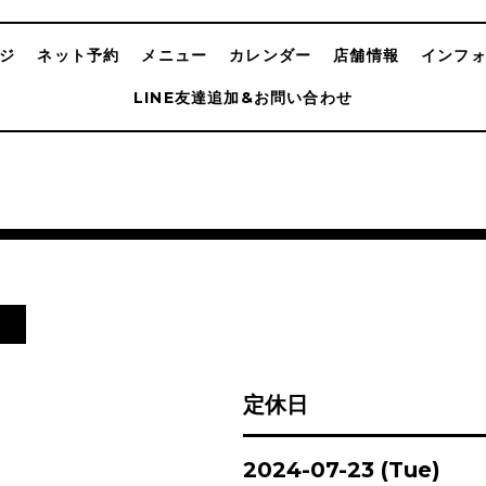
ジ
ネット予約
メニュー
カレンダー
店舗情報
インフ
LINE友達追加&お問い合わせ
日
定休日
2024-07-23 (Tue)