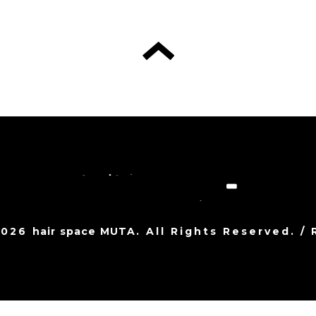
2026
hair space MUTA
. All Rights Reserved.
/