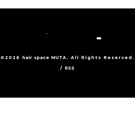
©2026
hair space MUTA
. All Rights Reserved.
/
RSS