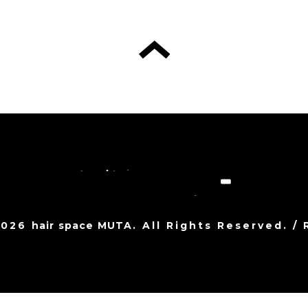
2026
hair space MUTA
. All Rights Reserved.
/