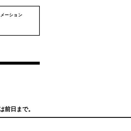
ォメーション
は前日まで。