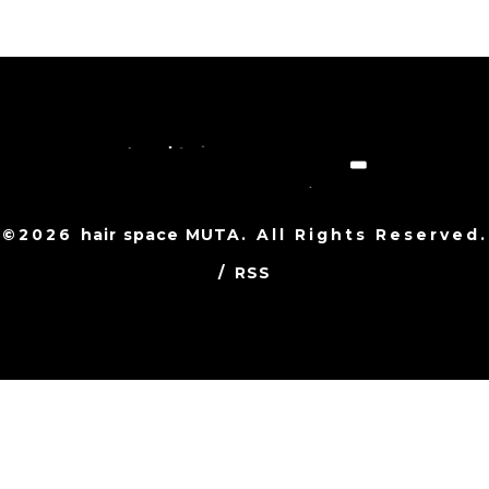
©2026
hair space MUTA
. All Rights Reserved.
/
RSS