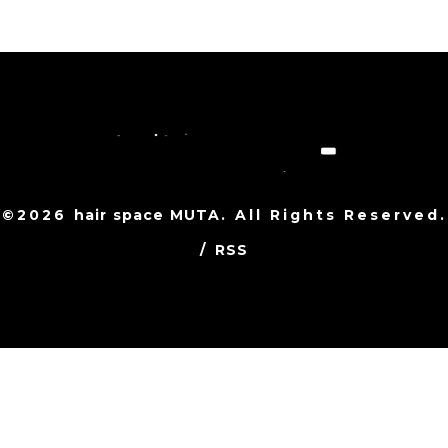
©2026
hair space MUTA
. All Rights Reserved.
/
RSS