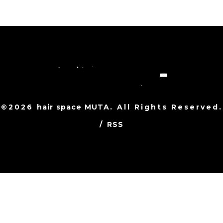
©2026
hair space MUTA
. All Rights Reserved.
/
RSS