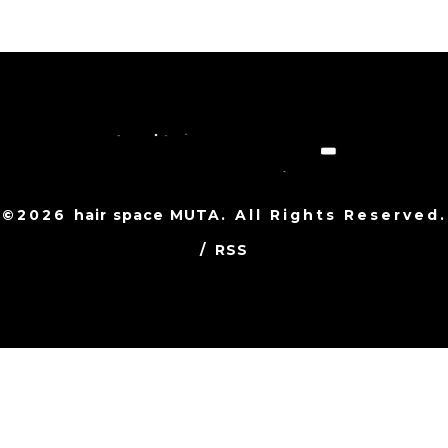
©2026
hair space MUTA
. All Rights Reserved.
/
RSS