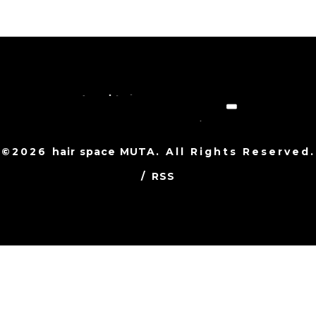
©2026
hair space MUTA
. All Rights Reserved.
/
RSS