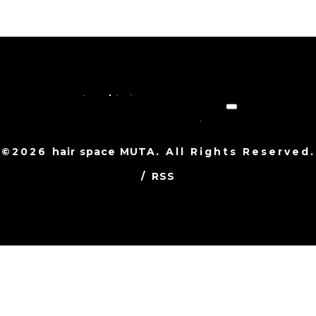
©2026
hair space MUTA
. All Rights Reserved.
/
RSS