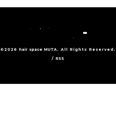
©2026
hair space MUTA
. All Rights Reserved.
/
RSS