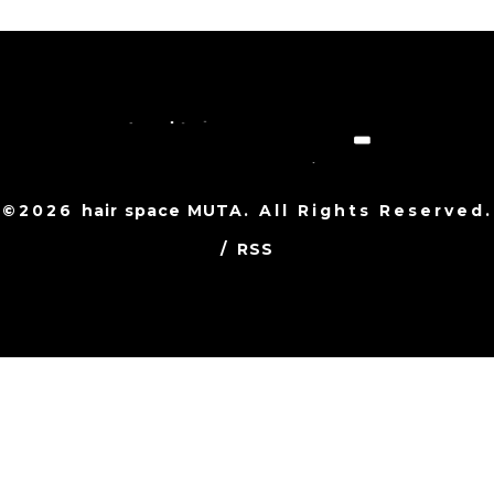
©2026
hair space MUTA
. All Rights Reserved.
/
RSS