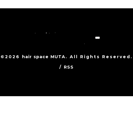
©2026
hair space MUTA
. All Rights Reserved.
/
RSS