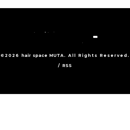
©2026
hair space MUTA
. All Rights Reserved.
/
RSS