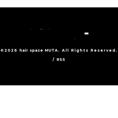
©2026
hair space MUTA
. All Rights Reserved.
/
RSS